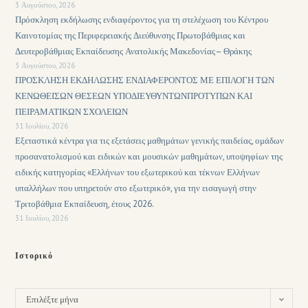
3 Αυγούστου, 2026
Πρόσκληση εκδήλωσης ενδιαφέροντος για τη στελέχωση του Κέντρου
Καινοτομίας της Περιφερειακής Διεύθυνσης Πρωτοβάθμιας και
Δευτεροβάθμιας Εκπαίδευσης Ανατολικής Μακεδονίας– Θράκης
3 Αυγούστου, 2026
ΠΡΟΣΚΛΗΣΗ ΕΚΔΗΛΩΣΗΣ ΕΝΔΙΑΦΕΡΟΝΤΟΣ ΜΕ ΕΠΙΛΟΓΗ ΤΩΝ
ΚΕΝΩΘΕΙΣΩΝ ΘΕΣΕΩΝ ΥΠΟΔΙΕΥΘΥΝΤΩΝΠΡΟΤΥΠΩΝ ΚΑΙ
ΠΕΙΡΑΜΑΤΙΚΩΝ ΣΧΟΛΕΙΩΝ
31 Ιουλίου, 2026
Εξεταστικά κέντρα για τις εξετάσεις μαθημάτων γενικής παιδείας, ομάδων
προσανατολισμού και ειδικών και μουσικών μαθημάτων, υποψηφίων της
ειδικής κατηγορίας «Ελλήνων του εξωτερικού και τέκνων Ελλήνων
υπαλλήλων που υπηρετούν στο εξωτερικό», για την εισαγωγή στην
Τριτοβάθμια Εκπαίδευση, έτους 2026.
31 Ιουλίου, 2026
Ιστορικό
Επιλέξτε μήνα