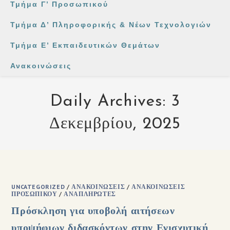
Τμήμα Γ’ Προσωπικού
Τμήμα Δ’ Πληροφορικής & Νέων Τεχνολογιών
Τμήμα Ε’ Εκπαιδευτικών Θεμάτων
Ανακοινώσεις
Daily Archives: 3
Δεκεμβρίου, 2025
UNCATEGORIZED
/
ΑΝΑΚΟΙΝΏΣΕΙΣ
/
ΑΝΑΚΟΙΝΏΣΕΙΣ
ΠΡΟΣΩΠΙΚΟΎ
/
ΑΝΑΠΛΗΡΩΤΈΣ
Πρόσκληση για υποβολή αιτήσεων
υποψήφιων διδασκόντων στην Ενισχυτική