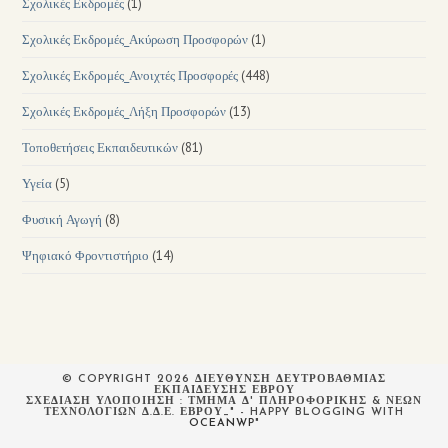
Σχολικές Εκδρομές
(1)
Σχολικές Εκδρομές_Ακύρωση Προσφορών
(1)
Σχολικές Εκδρομές_Ανοιχτές Προσφορές
(448)
Σχολικές Εκδρομές_Λήξη Προσφορών
(13)
Τοποθετήσεις Εκπαιδευτικών
(81)
Υγεία
(5)
Φυσική Αγωγή
(8)
Ψηφιακό Φροντιστήριο
(14)
© COPYRIGHT 2026 ΔΙΕΥΘΥΝΣΗ ΔΕΥΤΡΟΒΑΘΜΙΑΣ
ΕΚΠΑΙΔΕΥΣΗΣ ΕΒΡΟΥ
ΣΧΕΔΙΆΣΗ ΥΛΟΠΟΊΗΣΗ : ΤΜΉΜΑ Δ' ΠΛΗΡΟΦΟΡΙΚΉΣ & ΝΈΩΝ
ΤΕΧΝΟΛΟΓΙΏΝ Δ.Δ.Ε. ΈΒΡΟΥ_" - HAPPY BLOGGING WITH
OCEANWP
"