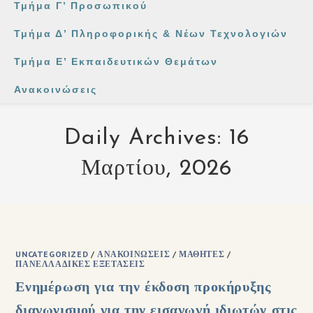
Τμήμα Γ’ Προσωπικού
Τμήμα Δ’ Πληροφορικής & Νέων Τεχνολογιών
Τμήμα Ε’ Εκπαιδευτικών Θεμάτων
Ανακοινώσεις
Daily Archives: 16
Μαρτίου, 2026
UNCATEGORIZED
/
ΑΝΑΚΟΙΝΏΣΕΙΣ
/
ΜΑΘΗΤΈΣ
/
ΠΑΝΕΛΛΑΔΙΚΈΣ ΕΞΕΤΆΣΕΙΣ
Ενημέρωση για την έκδοση προκήρυξης
διαγωνισμού για την εισαγωγή ιδιωτών στις