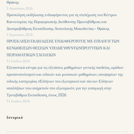
Θράκης
3 Αυγούστου, 2026
Πρόσκληση εκδήλωσης ενδιαφέροντος για τη στελέχωση του Κέντρου
Καινοτομίας της Περιφερειακής Διεύθυνσης Πρωτοβάθμιας και
Δευτεροβάθμιας Εκπαίδευσης Ανατολικής Μακεδονίας– Θράκης
3 Αυγούστου, 2026
ΠΡΟΣΚΛΗΣΗ ΕΚΔΗΛΩΣΗΣ ΕΝΔΙΑΦΕΡΟΝΤΟΣ ΜΕ ΕΠΙΛΟΓΗ ΤΩΝ
ΚΕΝΩΘΕΙΣΩΝ ΘΕΣΕΩΝ ΥΠΟΔΙΕΥΘΥΝΤΩΝΠΡΟΤΥΠΩΝ ΚΑΙ
ΠΕΙΡΑΜΑΤΙΚΩΝ ΣΧΟΛΕΙΩΝ
31 Ιουλίου, 2026
Εξεταστικά κέντρα για τις εξετάσεις μαθημάτων γενικής παιδείας, ομάδων
προσανατολισμού και ειδικών και μουσικών μαθημάτων, υποψηφίων της
ειδικής κατηγορίας «Ελλήνων του εξωτερικού και τέκνων Ελλήνων
υπαλλήλων που υπηρετούν στο εξωτερικό», για την εισαγωγή στην
Τριτοβάθμια Εκπαίδευση, έτους 2026.
31 Ιουλίου, 2026
Ιστορικό