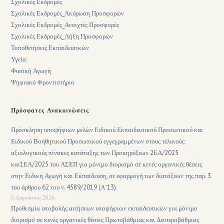
Σχολικές Εκδρομές
Σχολικές Εκδρομές_Ακύρωση Προσφορών
Σχολικές Εκδρομές_Ανοιχτές Προσφορές
Σχολικές Εκδρομές_Λήξη Προσφορών
Τοποθετήσεις Εκπαιδευτικών
Υγεία
Φυσική Αγωγή
Ψηφιακό Φροντιστήριο
Πρόσφατες Ανακοινώσεις
Πρόσκληση υποψήφιων μελών Ειδικού Εκπαιδευτικού Προσωπικού και
Ειδικού Βοηθητικού Προσωπικού εγγεγραμμένων στους τελικούς
αξιολογικούς πίνακες κατάταξης των Προκηρύξεων 2ΕΑ/2025
και1ΕΑ/2025 του ΑΣΕΠ για μόνιμο διορισμό σε κενές οργανικές θέσεις
στην Ειδική Αγωγή και Εκπαίδευση, σε εφαρμογή των διατάξεων της παρ. 3
του άρθρου 62 του ν. 4589/2019 (Α΄13).
5 Αυγούστου, 2026
Προθεσμία υποβολής αιτήσεων υποψήφιων εκπαιδευτικών για μόνιμο
διορισμό σε κενές οργανικές θέσεις Πρωτοβάθμιας και Δευτεροβάθμιας