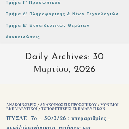
Τμήμα Γ’ Προσωπικού
Τμήμα Δ’ Πληροφορικής & Νέων Τεχνολογιών
Τμήμα Ε’ Εκπαιδευτικών Θεμάτων
Ανακοινώσεις
Daily Archives: 30
Μαρτίου, 2026
ΑΝΑΚΟΙΝΏΣΕΙΣ
/
ΑΝΑΚΟΙΝΏΣΕΙΣ ΠΡΟΣΩΠΙΚΟΎ
/
ΜΌΝΙΜΟΙ
ΕΚΠΑΙΔΕΥΤΙΚΟΊ
/
ΤΟΠΟΘΕΤΉΣΕΙΣ ΕΚΠΑΙΔΕΥΤΙΚΏΝ
ΠΥΣΔΕ 7ο – 30/3/26 : υπεραριθμίες –
κενά/πλεονάσματα, αιτήσεις για