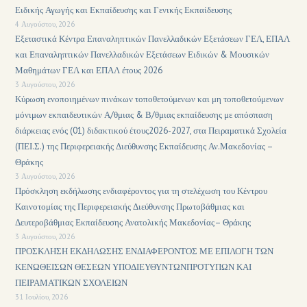
Ειδικής Αγωγής και Εκπαίδευσης και Γενικής Εκπαίδευσης
4 Αυγούστου, 2026
Εξεταστικά Κέντρα Επαναληπτικών Πανελλαδικών Εξετάσεων ΓΕΛ, ΕΠΑΛ
και Επαναληπτικών Πανελλαδικών Εξετάσεων Ειδικών & Μουσικών
Μαθημάτων ΓΕΛ και ΕΠΑΛ έτους 2026
3 Αυγούστου, 2026
Κύρωση ενοποιημένων πινάκων τοποθετούμενων και μη τοποθετούμενων
μόνιμων εκπαιδευτικών Α/θμιας & Β/θμιας εκπαίδευσης με απόσπαση
διάρκειας ενός (01) διδακτικού έτους2026-2027, στα Πειραματικά Σχολεία
(ΠΕΙ.Σ.) της Περιφερειακής Διεύθυνσης Εκπαίδευσης Αν.Μακεδονίας –
Θράκης
3 Αυγούστου, 2026
Πρόσκληση εκδήλωσης ενδιαφέροντος για τη στελέχωση του Κέντρου
Καινοτομίας της Περιφερειακής Διεύθυνσης Πρωτοβάθμιας και
Δευτεροβάθμιας Εκπαίδευσης Ανατολικής Μακεδονίας– Θράκης
3 Αυγούστου, 2026
ΠΡΟΣΚΛΗΣΗ ΕΚΔΗΛΩΣΗΣ ΕΝΔΙΑΦΕΡΟΝΤΟΣ ΜΕ ΕΠΙΛΟΓΗ ΤΩΝ
ΚΕΝΩΘΕΙΣΩΝ ΘΕΣΕΩΝ ΥΠΟΔΙΕΥΘΥΝΤΩΝΠΡΟΤΥΠΩΝ ΚΑΙ
ΠΕΙΡΑΜΑΤΙΚΩΝ ΣΧΟΛΕΙΩΝ
31 Ιουλίου, 2026