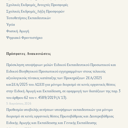
Σχολικές Εκδρομές_Ανοιχτές Προσφορές
Σχολικές Εκδρομές_Λήξη Προσφορών
Τοποθετήσεις Εκπαιδευτικών
Υγεία
Φυσική Αγωγή
Ψηφιακό Φροντιστήριο
Πρόσφατες Ανακοινώσεις
Πρόσκληση υποψήφιων μελών Ειδικού Εκπαιδευτικού Προσωπικού και
Ειδικού Βοηθητικού Προσωπικού εγγεγραμμένων στους τελικούς
αξιολογικούς πίνακες κατάταξης των Προκηρύξεων 2ΕΑ/2025
και1ΕΑ/2025 του ΑΣΕΠ για μόνιμο διορισμό σε κενές οργανικές θέσεις
στην Ειδική Αγωγή και Εκπαίδευση, σε εφαρμογή των διατάξεων της παρ. 3
του άρθρου 62 του ν. 4589/2019 (Α΄13).
5 Αυγούστου, 2026
Προθεσμία υποβολής αιτήσεων υποψήφιων εκπαιδευτικών για μόνιμο
διορισμό σε κενές οργανικές θέσεις Πρωτοβάθμιας και Δευτεροβάθμιας
Ειδικής Αγωγής και Εκπαίδευσης και Γενικής Εκπαίδευσης