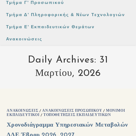
Τμήμα Γ’ Προσωπικού
Τμήμα Δ’ Πληροφορικής & Νέων Τεχνολογιών
Τμήμα Ε’ Εκπαιδευτικών Θεμάτων
Ανακοινώσεις
Daily Archives: 31
Μαρτίου, 2026
ΑΝΑΚΟΙΝΏΣΕΙΣ
/
ΑΝΑΚΟΙΝΏΣΕΙΣ ΠΡΟΣΩΠΙΚΟΎ
/
ΜΌΝΙΜΟΙ
ΕΚΠΑΙΔΕΥΤΙΚΟΊ
/
ΤΟΠΟΘΕΤΉΣΕΙΣ ΕΚΠΑΙΔΕΥΤΙΚΏΝ
Χρονοδιάγραμμα Υπηρεσιακών Μεταβολών
ΔΔΕ Έβρου 2026_2027