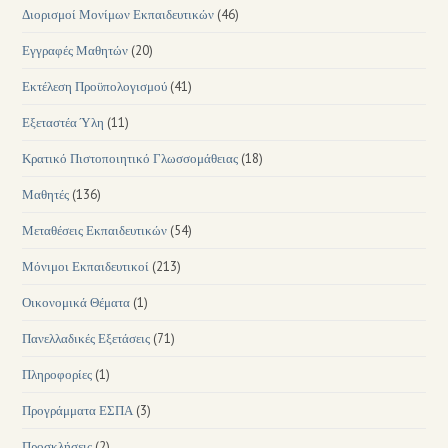
Διορισμοί Μονίμων Εκπαιδευτικών
(46)
Εγγραφές Μαθητών
(20)
Εκτέλεση Προϋπολογισμού
(41)
Εξεταστέα Ύλη
(11)
Κρατικό Πιστοποιητικό Γλωσσομάθειας
(18)
Μαθητές
(136)
Μεταθέσεις Εκπαιδευτικών
(54)
Μόνιμοι Εκπαιδευτικοί
(213)
Οικονομικά Θέματα
(1)
Πανελλαδικές Εξετάσεις
(71)
Πληροφορίες
(1)
Προγράμματα ΕΣΠΑ
(3)
Προσκλήσεις
(2)