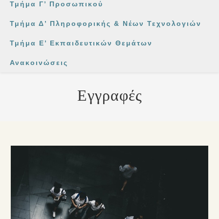
Τμήμα Γ’ Προσωπικού
Τμήμα Δ’ Πληροφορικής & Νέων Τεχνολογιών
Τμήμα Ε’ Εκπαιδευτικών Θεμάτων
Ανακοινώσεις
Εγγραφές