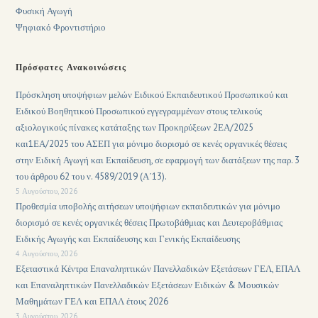
Φυσική Αγωγή
Ψηφιακό Φροντιστήριο
Πρόσφατες Ανακοινώσεις
Πρόσκληση υποψήφιων μελών Ειδικού Εκπαιδευτικού Προσωπικού και
Ειδικού Βοηθητικού Προσωπικού εγγεγραμμένων στους τελικούς
αξιολογικούς πίνακες κατάταξης των Προκηρύξεων 2ΕΑ/2025
και1ΕΑ/2025 του ΑΣΕΠ για μόνιμο διορισμό σε κενές οργανικές θέσεις
στην Ειδική Αγωγή και Εκπαίδευση, σε εφαρμογή των διατάξεων της παρ. 3
του άρθρου 62 του ν. 4589/2019 (Α΄13).
5 Αυγούστου, 2026
Προθεσμία υποβολής αιτήσεων υποψήφιων εκπαιδευτικών για μόνιμο
διορισμό σε κενές οργανικές θέσεις Πρωτοβάθμιας και Δευτεροβάθμιας
Ειδικής Αγωγής και Εκπαίδευσης και Γενικής Εκπαίδευσης
4 Αυγούστου, 2026
Εξεταστικά Κέντρα Επαναληπτικών Πανελλαδικών Εξετάσεων ΓΕΛ, ΕΠΑΛ
και Επαναληπτικών Πανελλαδικών Εξετάσεων Ειδικών & Μουσικών
Μαθημάτων ΓΕΛ και ΕΠΑΛ έτους 2026
3 Αυγούστου, 2026