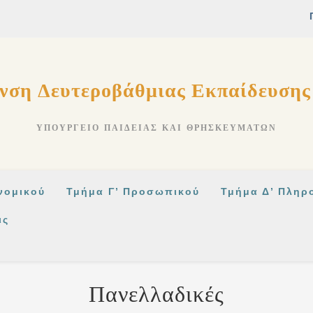
νση Δευτεροβάθμιας Εκπαίδευση
ΥΠΟΥΡΓΕΊΟ ΠΑΙΔΕΊΑΣ ΚΑΙ ΘΡΗΣΚΕΥΜΆΤΩΝ
νομικού
Τμήμα Γ’ Προσωπικού
Τμήμα Δ’ Πληρ
ις
Πανελλαδικές