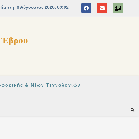
ς Έβρου
οφορικής & Νέων Τεχνολογιών