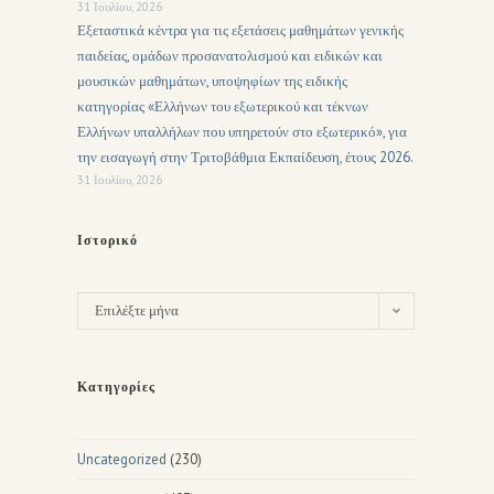
31 Ιουλίου, 2026
Εξεταστικά κέντρα για τις εξετάσεις μαθημάτων γενικής
παιδείας, ομάδων προσανατολισμού και ειδικών και
μουσικών μαθημάτων, υποψηφίων της ειδικής
κατηγορίας «Ελλήνων του εξωτερικού και τέκνων
Ελλήνων υπαλλήλων που υπηρετούν στο εξωτερικό», για
την εισαγωγή στην Τριτοβάθμια Εκπαίδευση, έτους 2026.
31 Ιουλίου, 2026
Ιστορικό
Επιλέξτε μήνα
Κατηγορίες
Uncategorized
(230)