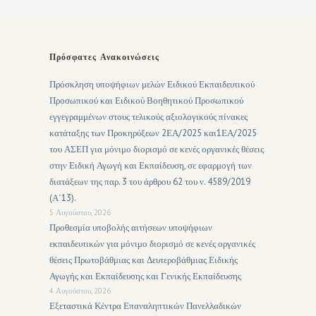
Πρόσφατες Ανακοινώσεις
Πρόσκληση υποψήφιων μελών Ειδικού Εκπαιδευτικού
Προσωπικού και Ειδικού Βοηθητικού Προσωπικού
εγγεγραμμένων στους τελικούς αξιολογικούς πίνακες
κατάταξης των Προκηρύξεων 2ΕΑ/2025 και1ΕΑ/2025
του ΑΣΕΠ για μόνιμο διορισμό σε κενές οργανικές θέσεις
στην Ειδική Αγωγή και Εκπαίδευση, σε εφαρμογή των
διατάξεων της παρ. 3 του άρθρου 62 του ν. 4589/2019
(Α΄13).
5 Αυγούστου, 2026
Προθεσμία υποβολής αιτήσεων υποψήφιων
εκπαιδευτικών για μόνιμο διορισμό σε κενές οργανικές
θέσεις Πρωτοβάθμιας και Δευτεροβάθμιας Ειδικής
Αγωγής και Εκπαίδευσης και Γενικής Εκπαίδευσης
4 Αυγούστου, 2026
Εξεταστικά Κέντρα Επαναληπτικών Πανελλαδικών