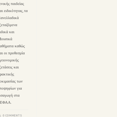
ενικής παιδείας
αι ειδικότητας, τα
ανελλαδικά
ξεταζόμενα
ιδικά και
ουσικά
αθήματα καθώς
αι οι προθεσμία
γειονομικής
ξετάσεις και
ρακτικής
οκιμασίας των
ποψηφίων για
ισαγωγή στα
ΕΦΑΑ.
0 COMMENTS