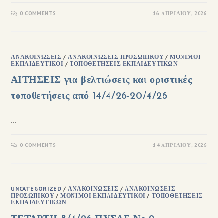
0 COMMENTS
16 ΑΠΡΙΛΊΟΥ, 2026
ΑΝΑΚΟΙΝΏΣΕΙΣ
/
ΑΝΑΚΟΙΝΏΣΕΙΣ ΠΡΟΣΩΠΙΚΟΎ
/
ΜΌΝΙΜΟΙ
ΕΚΠΑΙΔΕΥΤΙΚΟΊ
/
ΤΟΠΟΘΕΤΉΣΕΙΣ ΕΚΠΑΙΔΕΥΤΙΚΏΝ
ΑΙΤΗΣΕΙΣ για βελτιώσεις και οριστικές
τοποθετήσεις από 14/4/26-20/4/26
…
0 COMMENTS
14 ΑΠΡΙΛΊΟΥ, 2026
UNCATEGORIZED
/
ΑΝΑΚΟΙΝΏΣΕΙΣ
/
ΑΝΑΚΟΙΝΏΣΕΙΣ
ΠΡΟΣΩΠΙΚΟΎ
/
ΜΌΝΙΜΟΙ ΕΚΠΑΙΔΕΥΤΙΚΟΊ
/
ΤΟΠΟΘΕΤΉΣΕΙΣ
ΕΚΠΑΙΔΕΥΤΙΚΏΝ