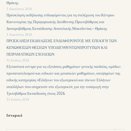
Θράκης
3 Αυγούστου, 2026
Πρόσκληση εκδήλωσης ενδιαφέροντος για τη στελέχωση του Κέντρου
Καινοτομίας της Περιφερειακής Διεύθυνσης Πρωτοβάθμιας και
Δευτεροβάθμιας Εκπαίδευσης Ανατολικής Μακεδονίας– Θράκης
3 Αυγούστου, 2026
ΠΡΟΣΚΛΗΣΗ ΕΚΔΗΛΩΣΗΣ ΕΝΔΙΑΦΕΡΟΝΤΟΣ ΜΕ ΕΠΙΛΟΓΗ ΤΩΝ
ΚΕΝΩΘΕΙΣΩΝ ΘΕΣΕΩΝ ΥΠΟΔΙΕΥΘΥΝΤΩΝΠΡΟΤΥΠΩΝ ΚΑΙ
ΠΕΙΡΑΜΑΤΙΚΩΝ ΣΧΟΛΕΙΩΝ
31 Ιουλίου, 2026
Εξεταστικά κέντρα για τις εξετάσεις μαθημάτων γενικής παιδείας, ομάδων
προσανατολισμού και ειδικών και μουσικών μαθημάτων, υποψηφίων της
ειδικής κατηγορίας «Ελλήνων του εξωτερικού και τέκνων Ελλήνων
υπαλλήλων που υπηρετούν στο εξωτερικό», για την εισαγωγή στην
Τριτοβάθμια Εκπαίδευση, έτους 2026.
31 Ιουλίου, 2026
Ιστορικό