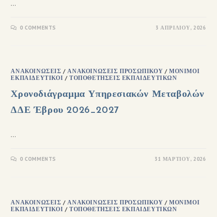
…
0 COMMENTS
3 ΑΠΡΙΛΊΟΥ, 2026
ΑΝΑΚΟΙΝΏΣΕΙΣ
/
ΑΝΑΚΟΙΝΏΣΕΙΣ ΠΡΟΣΩΠΙΚΟΎ
/
ΜΌΝΙΜΟΙ
ΕΚΠΑΙΔΕΥΤΙΚΟΊ
/
ΤΟΠΟΘΕΤΉΣΕΙΣ ΕΚΠΑΙΔΕΥΤΙΚΏΝ
Χρονοδιάγραμμα Υπηρεσιακών Μεταβολών
ΔΔΕ Έβρου 2026_2027
…
0 COMMENTS
31 ΜΑΡΤΊΟΥ, 2026
ΑΝΑΚΟΙΝΏΣΕΙΣ
/
ΑΝΑΚΟΙΝΏΣΕΙΣ ΠΡΟΣΩΠΙΚΟΎ
/
ΜΌΝΙΜΟΙ
ΕΚΠΑΙΔΕΥΤΙΚΟΊ
/
ΤΟΠΟΘΕΤΉΣΕΙΣ ΕΚΠΑΙΔΕΥΤΙΚΏΝ