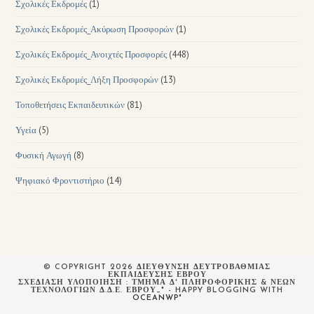
Σχολικές Εκδρομές
(1)
Σχολικές Εκδρομές_Ακύρωση Προσφορών
(1)
Σχολικές Εκδρομές_Ανοιχτές Προσφορές
(448)
Σχολικές Εκδρομές_Λήξη Προσφορών
(13)
Τοποθετήσεις Εκπαιδευτικών
(81)
Υγεία
(5)
Φυσική Αγωγή
(8)
Ψηφιακό Φροντιστήριο
(14)
© COPYRIGHT 2026 ΔΙΕΥΘΥΝΣΗ ΔΕΥΤΡΟΒΑΘΜΙΑΣ
ΕΚΠΑΙΔΕΥΣΗΣ ΕΒΡΟΥ
ΣΧΕΔΙΆΣΗ ΥΛΟΠΟΊΗΣΗ : ΤΜΉΜΑ Δ' ΠΛΗΡΟΦΟΡΙΚΉΣ & ΝΈΩΝ
ΤΕΧΝΟΛΟΓΙΏΝ Δ.Δ.Ε. ΈΒΡΟΥ_" - HAPPY BLOGGING WITH
OCEANWP
"