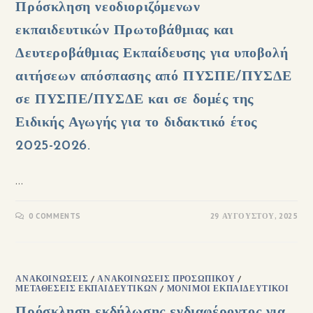
Πρόσκληση νεοδιοριζόμενων
εκπαιδευτικών Πρωτοβάθμιας και
Δευτεροβάθμιας Εκπαίδευσης για υποβολή
αιτήσεων απόσπασης από ΠΥΣΠΕ/ΠΥΣΔΕ
σε ΠΥΣΠΕ/ΠΥΣΔΕ και σε δομές της
Ειδικής Αγωγής για το διδακτικό έτος
2025-2026.
…
0 COMMENTS
29 ΑΥΓΟΎΣΤΟΥ, 2025
ΑΝΑΚΟΙΝΏΣΕΙΣ
/
ΑΝΑΚΟΙΝΏΣΕΙΣ ΠΡΟΣΩΠΙΚΟΎ
/
ΜΕΤΑΘΈΣΕΙΣ ΕΚΠΑΙΔΕΥΤΙΚΏΝ
/
ΜΌΝΙΜΟΙ ΕΚΠΑΙΔΕΥΤΙΚΟΊ
Πρόσκληση εκδήλωσης ενδιαφέροντος για