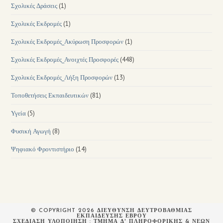
Σχολικές Δράσεις
(1)
Σχολικές Εκδρομές
(1)
Σχολικές Εκδρομές_Ακύρωση Προσφορών
(1)
Σχολικές Εκδρομές_Ανοιχτές Προσφορές
(448)
Σχολικές Εκδρομές_Λήξη Προσφορών
(13)
Τοποθετήσεις Εκπαιδευτικών
(81)
Υγεία
(5)
Φυσική Αγωγή
(8)
Ψηφιακό Φροντιστήριο
(14)
© COPYRIGHT 2026 ΔΙΕΥΘΥΝΣΗ ΔΕΥΤΡΟΒΑΘΜΙΑΣ
ΕΚΠΑΙΔΕΥΣΗΣ ΕΒΡΟΥ
ΣΧΕΔΙΆΣΗ ΥΛΟΠΟΊΗΣΗ : ΤΜΉΜΑ Δ' ΠΛΗΡΟΦΟΡΙΚΉΣ & ΝΈΩΝ