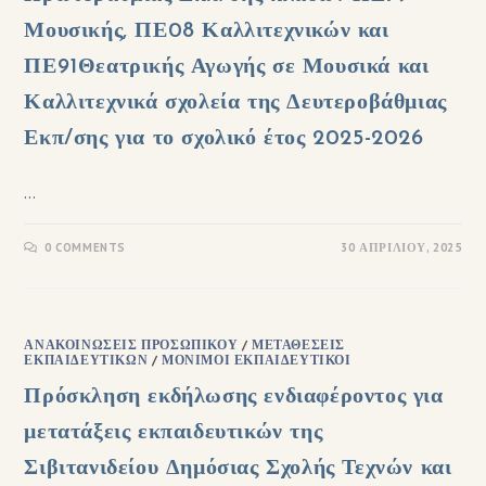
Μουσικής, ΠΕ08 Καλλιτεχνικών και
ΠΕ91Θεατρικής Αγωγής σε Μουσικά και
Καλλιτεχνικά σχολεία της Δευτεροβάθμιας
Εκπ/σης για το σχολικό έτος 2025-2026
…
0 COMMENTS
30 ΑΠΡΙΛΊΟΥ, 2025
ΑΝΑΚΟΙΝΏΣΕΙΣ ΠΡΟΣΩΠΙΚΟΎ
/
ΜΕΤΑΘΈΣΕΙΣ
ΕΚΠΑΙΔΕΥΤΙΚΏΝ
/
ΜΌΝΙΜΟΙ ΕΚΠΑΙΔΕΥΤΙΚΟΊ
Πρόσκληση εκδήλωσης ενδιαφέροντος για
μετατάξεις εκπαιδευτικών της
Σιβιτανιδείου Δημόσιας Σχολής Τεχνών και