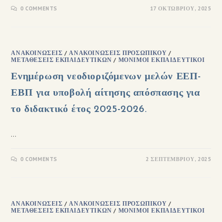
0 COMMENTS
17 ΟΚΤΩΒΡΊΟΥ, 2025
ΑΝΑΚΟΙΝΏΣΕΙΣ
/
ΑΝΑΚΟΙΝΏΣΕΙΣ ΠΡΟΣΩΠΙΚΟΎ
/
ΜΕΤΑΘΈΣΕΙΣ ΕΚΠΑΙΔΕΥΤΙΚΏΝ
/
ΜΌΝΙΜΟΙ ΕΚΠΑΙΔΕΥΤΙΚΟΊ
Ενημέρωση νεοδιοριζόμενων μελών ΕΕΠ-
ΕΒΠ για υποβολή αίτησης απόσπασης για
το διδακτικό έτος 2025-2026.
…
0 COMMENTS
2 ΣΕΠΤΕΜΒΡΊΟΥ, 2025
ΑΝΑΚΟΙΝΏΣΕΙΣ
/
ΑΝΑΚΟΙΝΏΣΕΙΣ ΠΡΟΣΩΠΙΚΟΎ
/
ΜΕΤΑΘΈΣΕΙΣ ΕΚΠΑΙΔΕΥΤΙΚΏΝ
/
ΜΌΝΙΜΟΙ ΕΚΠΑΙΔΕΥΤΙΚΟΊ