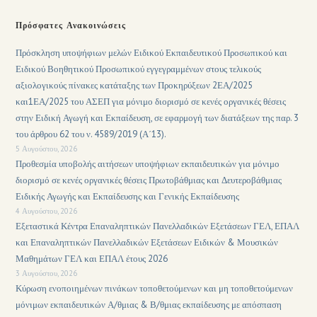
Πρόσφατες Ανακοινώσεις
Πρόσκληση υποψήφιων μελών Ειδικού Εκπαιδευτικού Προσωπικού και
Ειδικού Βοηθητικού Προσωπικού εγγεγραμμένων στους τελικούς
αξιολογικούς πίνακες κατάταξης των Προκηρύξεων 2ΕΑ/2025
και1ΕΑ/2025 του ΑΣΕΠ για μόνιμο διορισμό σε κενές οργανικές θέσεις
στην Ειδική Αγωγή και Εκπαίδευση, σε εφαρμογή των διατάξεων της παρ. 3
του άρθρου 62 του ν. 4589/2019 (Α΄13).
5 Αυγούστου, 2026
Προθεσμία υποβολής αιτήσεων υποψήφιων εκπαιδευτικών για μόνιμο
διορισμό σε κενές οργανικές θέσεις Πρωτοβάθμιας και Δευτεροβάθμιας
Ειδικής Αγωγής και Εκπαίδευσης και Γενικής Εκπαίδευσης
4 Αυγούστου, 2026
Εξεταστικά Κέντρα Επαναληπτικών Πανελλαδικών Εξετάσεων ΓΕΛ, ΕΠΑΛ
και Επαναληπτικών Πανελλαδικών Εξετάσεων Ειδικών & Μουσικών
Μαθημάτων ΓΕΛ και ΕΠΑΛ έτους 2026
3 Αυγούστου, 2026
Κύρωση ενοποιημένων πινάκων τοποθετούμενων και μη τοποθετούμενων
μόνιμων εκπαιδευτικών Α/θμιας & Β/θμιας εκπαίδευσης με απόσπαση