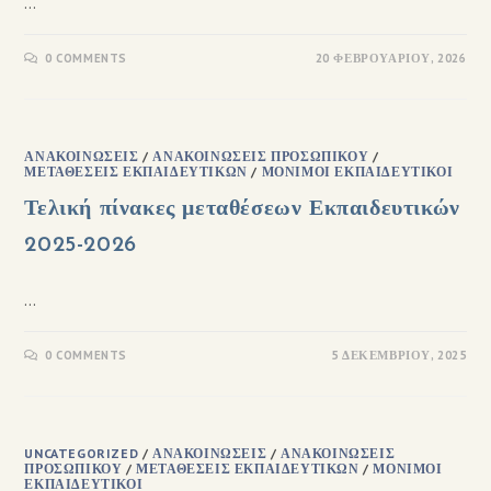
…
0 COMMENTS
20 ΦΕΒΡΟΥΑΡΊΟΥ, 2026
ΑΝΑΚΟΙΝΏΣΕΙΣ
/
ΑΝΑΚΟΙΝΏΣΕΙΣ ΠΡΟΣΩΠΙΚΟΎ
/
ΜΕΤΑΘΈΣΕΙΣ ΕΚΠΑΙΔΕΥΤΙΚΏΝ
/
ΜΌΝΙΜΟΙ ΕΚΠΑΙΔΕΥΤΙΚΟΊ
Τελική πίνακες μεταθέσεων Εκπαιδευτικών
2025-2026
…
0 COMMENTS
5 ΔΕΚΕΜΒΡΊΟΥ, 2025
UNCATEGORIZED
/
ΑΝΑΚΟΙΝΏΣΕΙΣ
/
ΑΝΑΚΟΙΝΏΣΕΙΣ
ΠΡΟΣΩΠΙΚΟΎ
/
ΜΕΤΑΘΈΣΕΙΣ ΕΚΠΑΙΔΕΥΤΙΚΏΝ
/
ΜΌΝΙΜΟΙ
ΕΚΠΑΙΔΕΥΤΙΚΟΊ