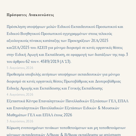
Πρόσφατες Ανακοινώσεις
Πρόσκληση υποψήφιων μελών Ειδικού Εκπαιδευτικού Προσωπικού και
Ειδικού Βοηθητικού Προσωπικού εγγεγραμμένων στους τελικούς
αξιολογικούς πίνακες κατάταξης των Προκηρύξεων 2ΕΑ/2025
και1ΕΑ/2025 του ΑΣΕΠ για μόνιμο διορισμό σε κενές οργανικές θέσεις
στην Ειδική Αγωγή και Εκπαίδευση, σε εφαρμογή των διατάξεων της παρ. 3
του άρθρου 62 του ν. 4589/2019 (Α΄13).
5 Αυγούστου, 2026
Προθεσμία υποβολής αιτήσεων υποψήφιων εκπαιδευτικών για μόνιμο
διορισμό σε κενές οργανικές θέσεις Πρωτοβάθμιας και Δευτεροβάθμιας
Ειδικής Αγωγής και Εκπαίδευσης και Γενικής Εκπαίδευσης
4 Αυγούστου, 2026
Εξεταστικά Κέντρα Επαναληπτικών Πανελλαδικών Εξετάσεων ΓΕΛ, ΕΠΑΛ
και Επαναληπτικών Πανελλαδικών Εξετάσεων Ειδικών & Μουσικών
Μαθημάτων ΓΕΛ και ΕΠΑΛ έτους 2026
3 Αυγούστου, 2026
Κύρωση ενοποιημένων πινάκων τοποθετούμενων και μη τοποθετούμενων
μόνιμων εκπαιδευτικών Α/θμιας & Β/θμιας εκπαίδευσης με απόσπαση