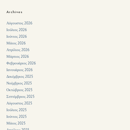
Archives
Αύγουστος 2026
Ιούλιος 2026
Ιούνιος 2026
Μάιος 2026
Απρίλιος 2026
Μάρτιος 2026
Φεβρουάριος 2026
Ιανουάριος 2026
Δεκέμβριος 2025
Νοέμβριος 2025
Οκτώβριος 2025
Σεπτέμβριος 2025
Αύγουστος 2025
Ιούλιος 2025
Ιούνιος 2025
Μάιος 2025
Απρίλιος 2025