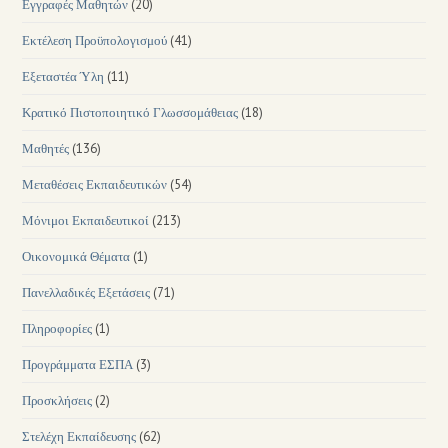
Εγγραφές Μαθητών
(20)
Εκτέλεση Προϋπολογισμού
(41)
Εξεταστέα Ύλη
(11)
Κρατικό Πιστοποιητικό Γλωσσομάθειας
(18)
Μαθητές
(136)
Μεταθέσεις Εκπαιδευτικών
(54)
Μόνιμοι Εκπαιδευτικοί
(213)
Οικονομικά Θέματα
(1)
Πανελλαδικές Εξετάσεις
(71)
Πληροφορίες
(1)
Προγράμματα ΕΣΠΑ
(3)
Προσκλήσεις
(2)
Στελέχη Εκπαίδευσης
(62)