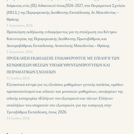
διάρκειας ενός (01) διδακτικού έτους2026-2027, στα Πειραματικά Σχολεία
(ΠΕΙ.Σ.) της Περιφερειακής Διεύθυνσης Εκπαίδευσης Αν.Μακεδονίας –
Θράκης
3 Αυγούστου, 2026
Πρόσκληση εκδήλωσης ενδιαφέροντος για τη στελέχωση του Κέντρου
Καινοτομίας της Περιφερειακής Διεύθυνσης Πρωτοβάθμιας και
Δευτεροβάθμιας Εκπαίδευσης Ανατολικής Μακεδονίας– Θράκης
3 Αυγούστου, 2026
ΠΡΟΣΚΛΗΣΗ ΕΚΔΗΛΩΣΗΣ ΕΝΔΙΑΦΕΡΟΝΤΟΣ ΜΕ ΕΠΙΛΟΓΗ ΤΩΝ
ΚΕΝΩΘΕΙΣΩΝ ΘΕΣΕΩΝ ΥΠΟΔΙΕΥΘΥΝΤΩΝΠΡΟΤΥΠΩΝ ΚΑΙ
ΠΕΙΡΑΜΑΤΙΚΩΝ ΣΧΟΛΕΙΩΝ
31 Ιουλίου, 2026
Εξεταστικά κέντρα για τις εξετάσεις μαθημάτων γενικής παιδείας, ομάδων
προσανατολισμού και ειδικών και μουσικών μαθημάτων, υποψηφίων της
ειδικής κατηγορίας «Ελλήνων του εξωτερικού και τέκνων Ελλήνων
υπαλλήλων που υπηρετούν στο εξωτερικό», για την εισαγωγή στην
Τριτοβάθμια Εκπαίδευση, έτους 2026.
31 Ιουλίου, 2026