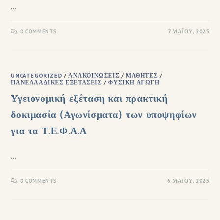
…
0 COMMENTS
7 ΜΑΪ́ΟΥ, 2025
UNCATEGORIZED
/
ΑΝΑΚΟΙΝΏΣΕΙΣ
/
ΜΑΘΗΤΈΣ
/
ΠΑΝΕΛΛΑΔΙΚΈΣ ΕΞΕΤΆΣΕΙΣ
/
ΦΥΣΙΚΉ ΑΓΩΓΉ
Υγειονομική εξέταση και πρακτική
δοκιμασία (Αγωνίσματα) των υποψηφίων
για τα Τ.Ε.Φ.Α.Α
…
0 COMMENTS
6 ΜΑΪ́ΟΥ, 2025