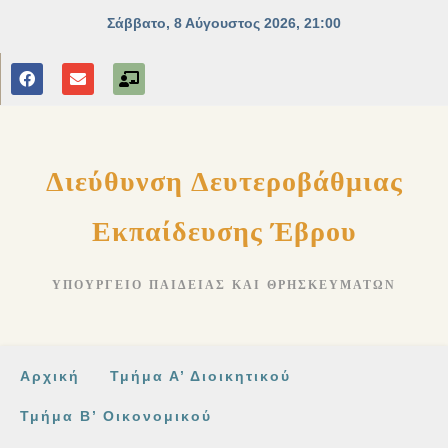
Διεύθυνση Δευτεροβάθμιας
Εκπαίδευσης Έβρου
ΥΠΟΥΡΓΕΊΟ ΠΑΙΔΕΊΑΣ ΚΑΙ ΘΡΗΣΚΕΥΜΆΤΩΝ
Αρχική
Τμήμα Α’ Διοικητικού
Τμήμα Β’ Οικονομικού