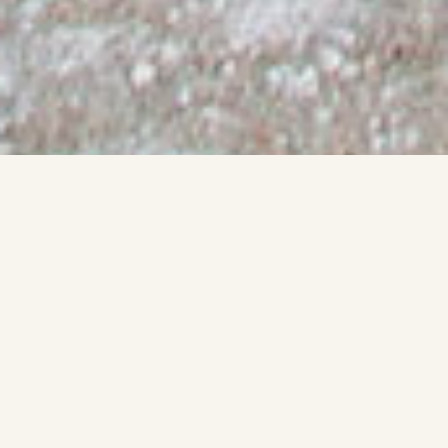
ΜΑΘΗΤΕΣ
Ενημέρωση Μαθητών
Μαθητές
Εγγραφές Μαθητών
Φοίτηση