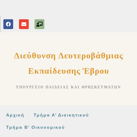
Διεύθυνση Δευτεροβάθμιας
Εκπαίδευσης Έβρου
ΥΠΟΥΡΓΕΊΟ ΠΑΙΔΕΊΑΣ ΚΑΙ ΘΡΗΣΚΕΥΜΆΤΩΝ
Αρχική
Τμήμα Α’ Διοικητικού
Τμήμα Β’ Οικονομικού