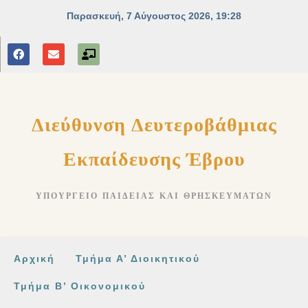
Διεύθυνση Δευτεροβάθμιας
Εκπαίδευσης Έβρου
ΥΠΟΥΡΓΕΊΟ ΠΑΙΔΕΊΑΣ ΚΑΙ ΘΡΗΣΚΕΥΜΆΤΩΝ
Αρχική
Τμήμα Α’ Διοικητικού
Τμήμα Β’ Οικονομικού