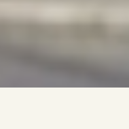
ΕΚΠΑΙΔΕΥΤΙΚΟΙ
Ενημέρωση Εκπαιδευτικών