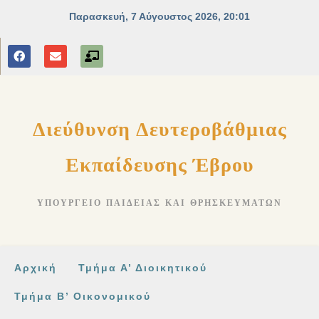
Διεύθυνση Δευτεροβάθμιας
Εκπαίδευσης Έβρου
ΥΠΟΥΡΓΕΊΟ ΠΑΙΔΕΊΑΣ ΚΑΙ ΘΡΗΣΚΕΥΜΆΤΩΝ
Αρχική
Τμήμα Α’ Διοικητικού
Τμήμα Β’ Οικονομικού