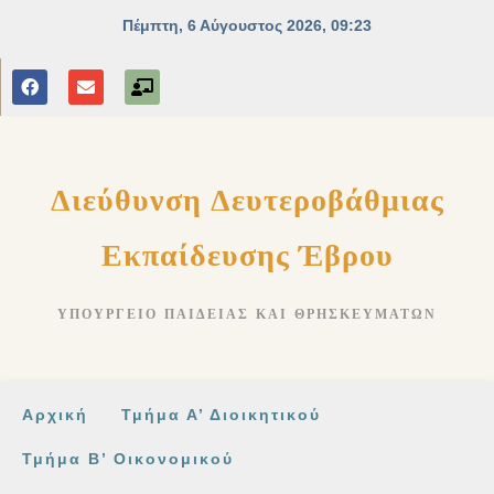
Διεύθυνση Δευτεροβάθμιας
Εκπαίδευσης Έβρου
ΥΠΟΥΡΓΕΊΟ ΠΑΙΔΕΊΑΣ ΚΑΙ ΘΡΗΣΚΕΥΜΆΤΩΝ
Αρχική
Τμήμα Α’ Διοικητικού
Τμήμα Β’ Οικονομικού