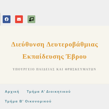
Διεύθυνση Δευτεροβάθμιας
Εκπαίδευσης Έβρου
ΥΠΟΥΡΓΕΊΟ ΠΑΙΔΕΊΑΣ ΚΑΙ ΘΡΗΣΚΕΥΜΆΤΩΝ
Αρχική
Τμήμα Α’ Διοικητικού
Τμήμα Β’ Οικονομικού